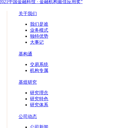
021中国金融科技 · 金融机构最佳应用奖”
关于我们
我们是谁
业务模式
独特优势
大事记
基构通
交易系统
机构专属
基煜研究
研究理念
研究特色
研究体系
公司动态
公司新闻