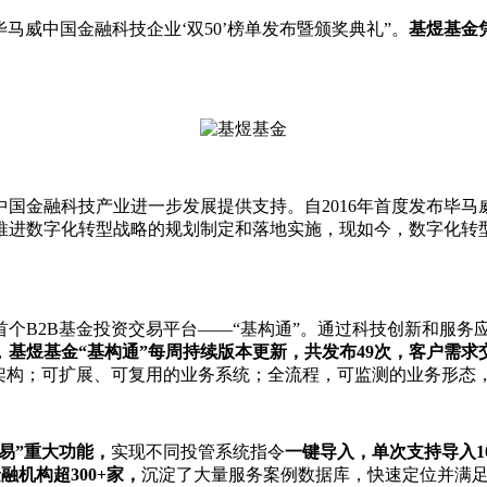
毕马威中国金融科技企业‘双50’榜单发布暨颁奖典礼”。
基煜基金
科技产业进一步发展提供支持。自2016年首度发布毕马威中国领先金
推进数字化转型战略的规划制定和落地实施，现如今，数字化转
个B2B基金投资交易平台——“基构通”。通过科技创新和服务
，
基煜基金“基构通”每周持续版本更新，共发布49次，客户需求交
务架构；可扩展、可复用的业务系统；全流程，可监测的业务形态
易”重大功能，
实现不同投管系统指令
一键导入，单次支持导入1
融机构超300+家，
沉淀了大量服务案例数据库，快速定位并满足