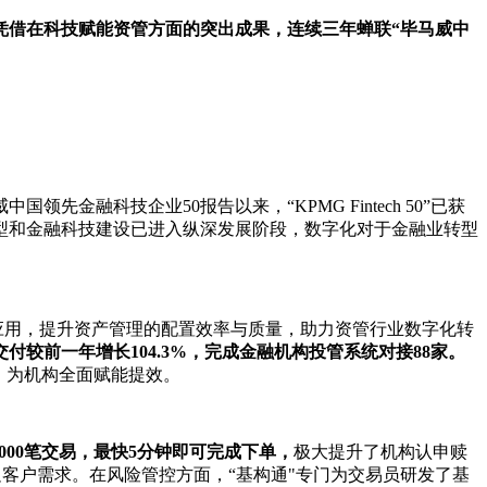
凭借在科技赋能资管方面的突出成果，连续三年蝉联“毕马威中
融科技企业50报告以来，“KPMG Fintech 50”已获
型和金融科技建设已进入纵深发展阶段，数字化对于金融业转型
应用，提升资产管理的配置效率与质量，助力资管行业数字化转
付较前一年增长104.3%，完成金融机构投管系统对接88家。
，为机构全面赋能提效。
000笔交易，最快5分钟即可完成下单，
极大提升了机构认申赎
客户需求。在风险管控方面，“基构通"专门为交易员研发了基