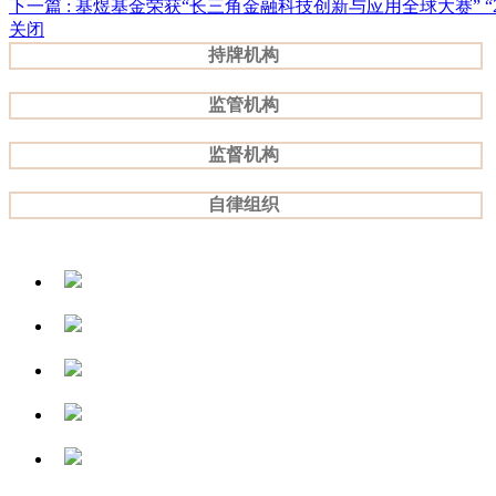
下一篇
: 基煜基金荣获“长三角金融科技创新与应用全球大赛” “2
关闭
持牌机构
监管机构
监督机构
自律组织