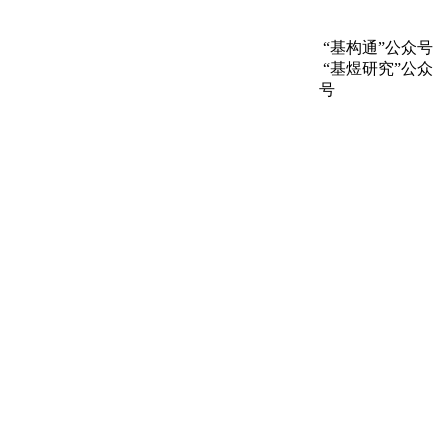
“基构通”公众号
“基煜研究”公众
号