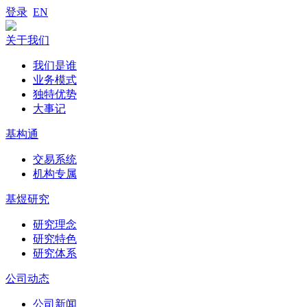
登录
EN
关于我们
我们是谁
业务模式
独特优势
大事记
基构通
交易系统
机构专属
基煜研究
研究理念
研究特色
研究体系
公司动态
公司新闻