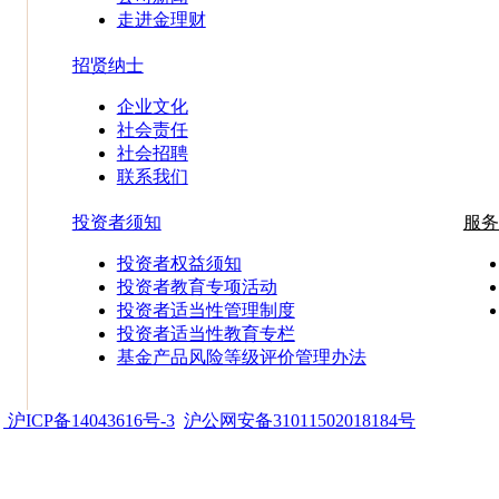
走进金理财
招贤纳士
企业文化
社会责任
社会招聘
联系我们
投资者须知
服务
投资者权益须知
投资者教育专项活动
投资者适当性管理制度
投资者适当性教育专栏
基金产品风险等级评价管理办法
d
沪ICP备14043616号-3
沪公网安备31011502018184号