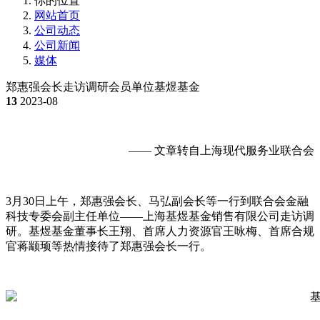
你的位置
网站首页
公司动态
公司新闻
媒体
郑惠强会长走访调研会员单位基煜基金
13
2023-08
—— 文章转自上海现代服务业联合会
3月30日上午，郑惠强会长、马弘副会长等一行到联合会金融
科技专委会副主任单位——上海基煜基金销售有限公司走访调
研。基煜基金董事长王翔、首席人力资源官王咏梅、首席合规
官蒋颛顼等热情接待了郑惠强会长一行。