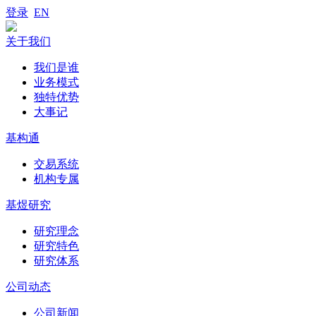
登录
EN
关于我们
我们是谁
业务模式
独特优势
大事记
基构通
交易系统
机构专属
基煜研究
研究理念
研究特色
研究体系
公司动态
公司新闻