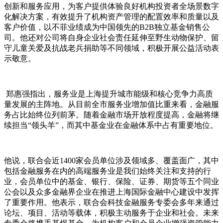
创新和服务应用，为客户提供体验良好机构投资者全场景数字
化解决方案，有效提升了机构资产管理的配置效率和质量以及
客户价值，以不菲业绩成为中国领先的B2B独立基金销售公
司。他还对公司将自身企业社会责任延伸至野生动物保护、留
守儿童关爱及抗战老兵捐助等不同领域，积极开展公益活动表
示敬意。
郑惠强指出，服务业是上海提升城市能级和核心竞争力高质
量发展的主阵地。从目前全市服务业增加值比重来看，金融服
务占比始终位列前茅。随着金融市场开放程度提高，金融将继
续担当“领头羊”，而其中基金业在金融体系中占有重要地位。
他说，联合会近1400家会员单位涉及领域多、覆盖面广，其中
包括金融服务在内的高端服务业是我们始终关注和支持的行
业，会员单位中的基金、银行、保险、证券、期货等五个同业
公会以及众多金融界企业在推进上海国际金融中心建设中发挥
了重要作用。他表示，联合会科技金融服务专委会多年来通过
论坛、项目、活动等载体，积极主动服务于企业和社会。未来