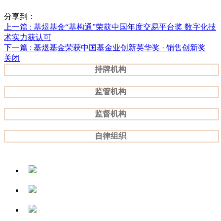
分享到：
上一篇
: 基煜基金“基构通”荣获中国年度交易平台奖 数字化技
术实力获认可
下一篇
: 基煜基金荣获中国基金业创新英华奖 · 销售创新奖
关闭
持牌机构
监管机构
监督机构
自律组织