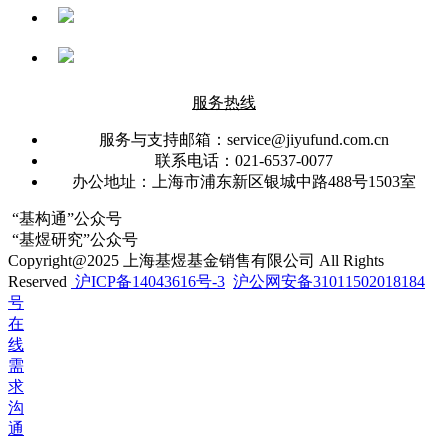
服务热线
服务与支持邮箱：service@jiyufund.com.cn
联系电话：021-6537-0077
办公地址：上海市浦东新区银城中路488号1503室
“基构通”公众号
“基煜研究”公众号
Copyright@2025 上海基煜基金销售有限公司 All Rights
Reserved
沪ICP备14043616号-3
沪公网安备31011502018184
号
在
线
需
求
沟
通