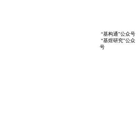
“基构通”公众号
“基煜研究”公众
号