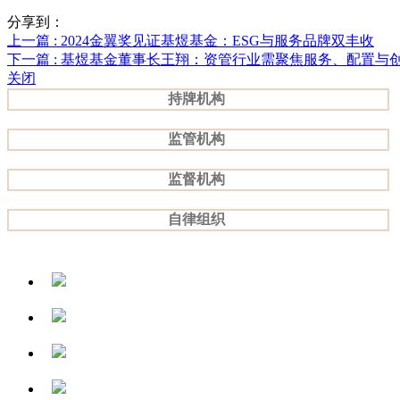
分享到：
上一篇
: 2024金翼奖见证基煜基金：ESG与服务品牌双丰收
下一篇
: 基煜基金董事长王翔：资管行业需聚焦服务、配置与
关闭
持牌机构
监管机构
监督机构
自律组织