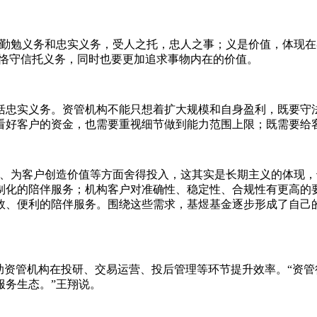
含勤勉义务和忠实义务，受人之托，忠人之事；义是价值，体现
、恪守信托义务，同时也要更加追求事物内在的价值。
括忠实义务。资管机构不能只想着扩大规模和自身盈利，既要守
看好客户的资金，也需要重视细节做到能力范围上限；既需要给
、为客户创造价值等方面舍得投入，这其实是长期主义的体现，也
制化的陪伴服务；机构客户对准确性、稳定性、合规性有更高的
效、便利的陪伴服务。围绕这些需求，基煜基金逐步形成了自己
助资管机构在投研、交易运营、投后管理等环节提升效率。“资
服务生态。”王翔说。