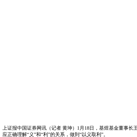
上证报中国证券网讯（记者 黄坤）1月18日，基煜基金董事长
应正确理解“义”和“利”的关系，做到“以义取利”。