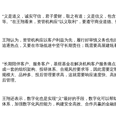
“义是道义，诚实守信，君子爱财，取之有道；义是信义，包
等。”在王翔看来，资管机构应“以义取利”，要遵守商业道德
王翔认为，资管机构应以客户利益为先，履行好审慎义务也包
追逐热点，又要在市场低迷中坚守长期责任；既需要高屋建瓴
“长期陪伴客户、服务客户，基煜基金在解决机构客户服务痛点
成一套的组织架构、投研体系、合规风控要求等，因此需要定
规模大、品种多、投后管理要求高，这就需要响应速度快、高
后管理。
王翔还表示，数字化也是实现“义”最好的手段，数字化可以帮
体系，加强数字化风控能力，构建安全高效、合作共赢的金融