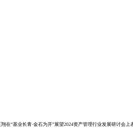
王翔在“基业长青·金石为开”展望2024资产管理行业发展研讨会