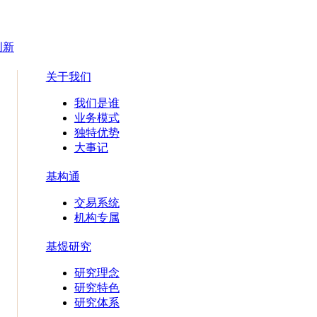
创新
关于我们
我们是谁
业务模式
独特优势
大事记
基构通
交易系统
机构专属
基煜研究
研究理念
研究特色
研究体系