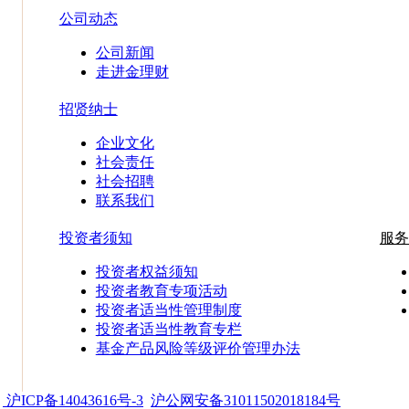
公司动态
公司新闻
走进金理财
招贤纳士
企业文化
社会责任
社会招聘
联系我们
投资者须知
服务
投资者权益须知
投资者教育专项活动
投资者适当性管理制度
投资者适当性教育专栏
基金产品风险等级评价管理办法
d
沪ICP备14043616号-3
沪公网安备31011502018184号