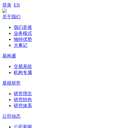
登录
EN
关于我们
我们是谁
业务模式
独特优势
大事记
基构通
交易系统
机构专属
基煜研究
研究理念
研究特色
研究体系
公司动态
公司新闻