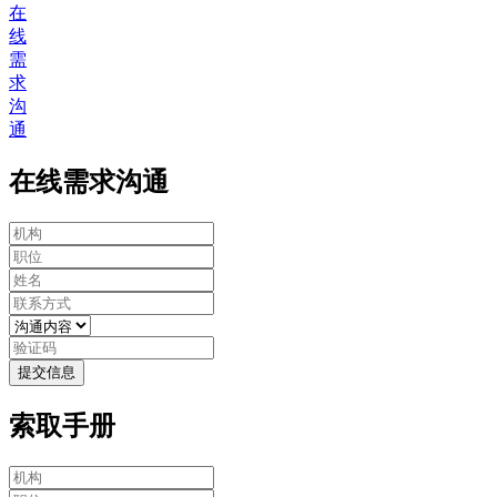
在
线
需
求
沟
通
在线需求沟通
提交信息
索取手册