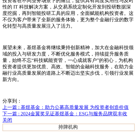
投资者在不同业务场景下的痛点，提供具有高度实用性与及时
性的 IT 科技解决方案，从交易系统定制化开发到投研数据深
度挖掘，再到智能投研工具的应用，全面赋能机构投资者。这
不仅为客户带来了全新的服务体验，更为整个金融行业的数字
化转型与高质量发展注入了活力。
展望未来，基煜基金将继续秉持创新精神，加大在金融科技领
域的投入与研发力度，不断优化服务模式，持续提升服务质
量，始终不忘“科技赋能资管，一心成就客户”的初心，为机构
投资者提供更加优质、高效、智能的金融科技服务，在助力金
融行业高质量发展的道路上不断迈出坚实步伐，引领行业发展
新方向。
分享到：
上一篇
: 基煜基金：助力公募高质量发展 为投资者创造价值
下一篇
: 2024金翼奖见证基煜基金：ESG与服务品牌双丰收
关闭
持牌机构