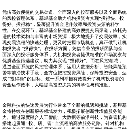
凭借高效便捷的交易渠道、全面深入的投研服务以及全面系统
的风控管理体系，基煜基金助力机构投资者实现“投得快、投
得好、投得稳”，显著提升资金运作效率和投资决策的科学
性。在交易环节，基煜基金搭建的高效便捷交易渠道，依托先
进的技术架构与丰富的市场资源，极大地提升了交易效率，实
现交易流程的快速处理，更及时把握市场机会，真正做到让机
构投资者 “投得快”。在投研方面，凭借专业的投研团队与全
面深入的投研服务体系，为机构投资者提供精准的市场洞察与
优质基金筛选建议，助力其实现 “投得好”。而在风控领域，
通过全面系统的风控管理体系，运用大数据分析、智能风险预
警等前沿技术手段，全方位把控投资风险，保障投资安全，达
成 “投得稳” 的目标。这一系列举措有效提升了机构投资者的
资金运作效率，大幅提高投资决策的科学性与精准度。
金融科技的快速发展为行业带来了全新的机遇和挑战，基煜基
金将持续在创新服务领域发力，积极拓展创新性增值服务能
力。通过深度融合人工智能、大数据等前沿科技，为资管机构
搭建起贯通 “投、研、管” 全流程的高效服务链路。针对机构