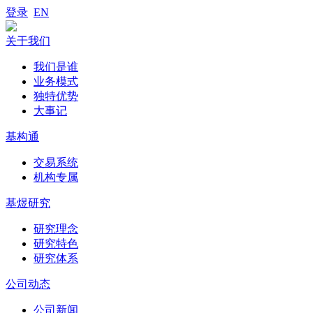
登录
EN
关于我们
我们是谁
业务模式
独特优势
大事记
基构通
交易系统
机构专属
基煜研究
研究理念
研究特色
研究体系
公司动态
公司新闻