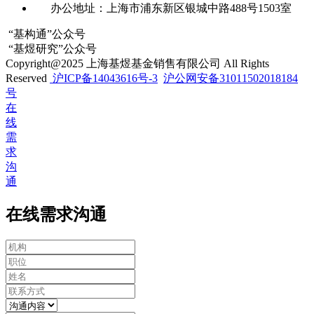
办公地址：上海市浦东新区银城中路488号1503室
“基构通”公众号
“基煜研究”公众号
Copyright@2025 上海基煜基金销售有限公司 All Rights
Reserved
沪ICP备14043616号-3
沪公网安备31011502018184
号
在
线
需
求
沟
通
在线需求沟通