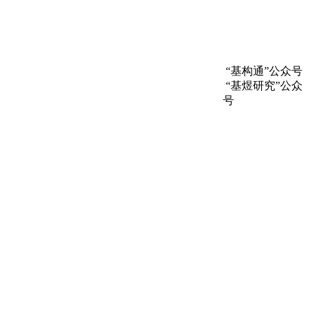
“基构通”公众号
“基煜研究”公众
号