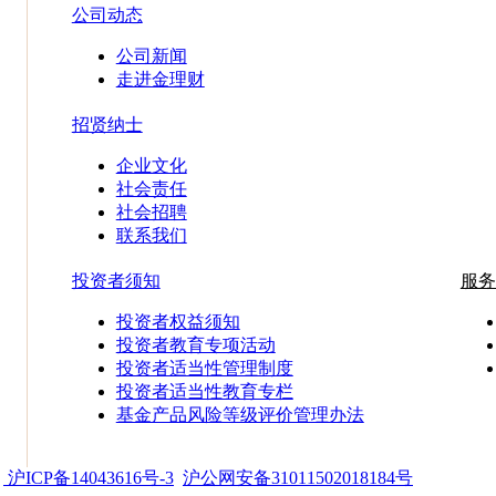
公司动态
公司新闻
走进金理财
招贤纳士
企业文化
社会责任
社会招聘
联系我们
投资者须知
服务
投资者权益须知
投资者教育专项活动
投资者适当性管理制度
投资者适当性教育专栏
基金产品风险等级评价管理办法
d
沪ICP备14043616号-3
沪公网安备31011502018184号