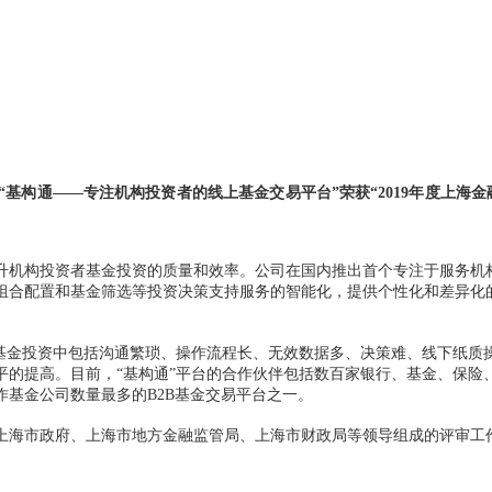
“基构通——专注机构投资者的线上基金交易平台”荣获“2019年度上
升机构投资者基金投资的质量和效率。公司在国内推出首个专注于服务机构
组合配置和基金筛选等投资决策支持服务的智能化，提供个性化和差异化
者基金投资中包括沟通繁琐、操作流程长、无效数据多、决策难、线下纸质
平的提高。目前，“基构通”平台的合作伙伴包括数百家银行、基金、保险
基金公司数量最多的B2B基金交易平台之一。
上海市政府、上海市地方金融监管局、上海市财政局等领导组成的评审工