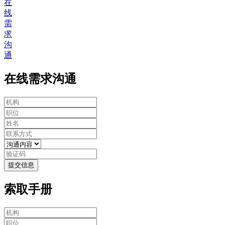
在
线
需
求
沟
通
在线需求沟通
提交信息
索取手册