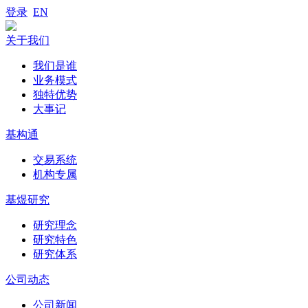
登录
EN
关于我们
我们是谁
业务模式
独特优势
大事记
基构通
交易系统
机构专属
基煜研究
研究理念
研究特色
研究体系
公司动态
公司新闻