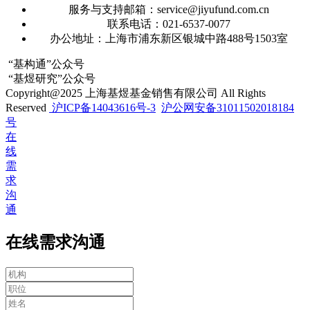
服务与支持邮箱：service@jiyufund.com.cn
联系电话：021-6537-0077
办公地址：上海市浦东新区银城中路488号1503室
“基构通”公众号
“基煜研究”公众号
Copyright@2025 上海基煜基金销售有限公司 All Rights
Reserved
沪ICP备14043616号-3
沪公网安备31011502018184
号
在
线
需
求
沟
通
在线需求沟通