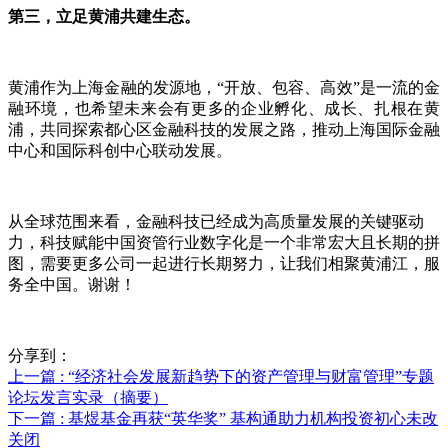
第三，立足黄浦共建生态。
黄浦作为上海金融的发源地，“开放、包容、高效”是一流的金
融环境，也希望未来会有更多的企业孵化、成长、扎根在黄
浦，共同探索都心区金融科技的发展之路，推动上海国际金融
中心和国际科创中心联动发展。
从全球范围来看，金融科技已经成为高质量发展的关键驱动
力，科技赋能中国资管行业数字化是一个非常宏大且长期的拼
图，需要更多公司一起进行长期努力，让我们相聚黄浦江，服
务全中国。谢谢！
分享到：
上一篇
: “经济社会发展新趋势下的资产管理与财富管理”专题
论坛发言实录（摘要）
下一篇
: 基煜基金再获“英华奖” 基构通助力机构投资初心未改
关闭